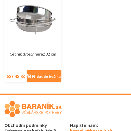
Cedník dvojitý nerez 32 cm
657,45 Kč
Přidat do košíku
Obchodní podmínky
Napište nám:
Ochrana osobních údajů
baranik@baranik.sk