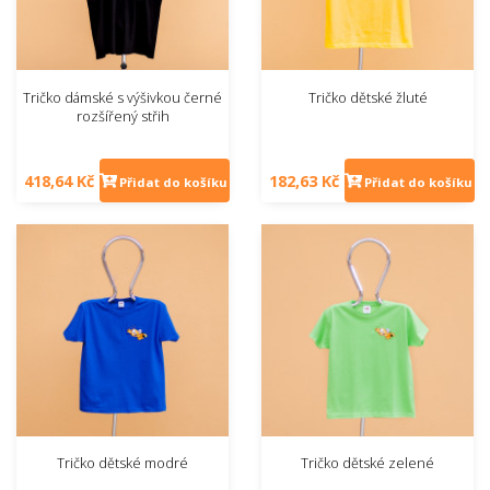
Tričko dámské s výšivkou černé
Tričko dětské žluté
rozšířený střih
418,64 Kč
182,63 Kč
Přidat do košíku
Přidat do košíku
Tričko dětské modré
Tričko dětské zelené