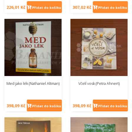
226,01 Kč
307,02 Kč
Přidat do košíku
Přidat do košíku
Med jako lék (Nathaniel Altman)
Včelí vosk (Petra Ahnert)
398,09 Kč
398,09 Kč
Přidat do košíku
Přidat do košíku