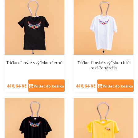
Tričko dámské s výšivkou černé
Tričko dámské s výšivkou bílé
rozšířený střih
418,64 Kč
418,64 Kč
Přidat do košíku
Přidat do košíku