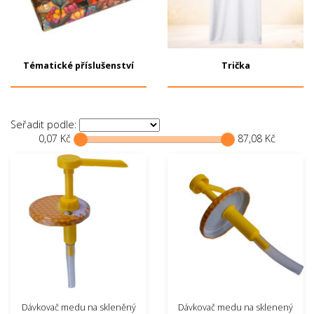
Tématické příslušenství
Trička
Seřadit podle:
0,07 Kč
87,08 Kč
Dávkovač medu na skleněný
Dávkovač medu na sklenený