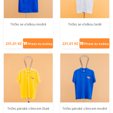
Tričko se včelkou modré
Tričko se včelkou šedé
231,01 Kč
231,01 Kč
Přidat do košíku
Přidat do košíku
Tričko pánské s límcem žluté
Tričko pánské s límcem modré