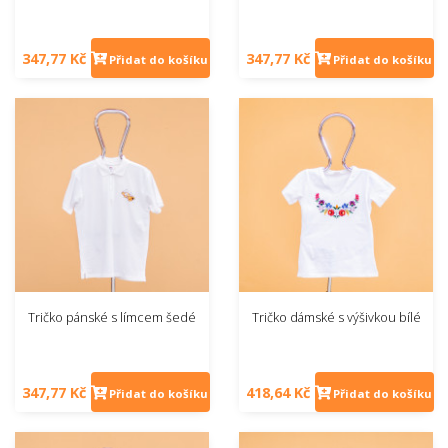
347,77 Kč
347,77 Kč
Přidat do košíku
Přidat do košíku
Tričko pánské s límcem šedé
Tričko dámské s výšivkou bílé
347,77 Kč
418,64 Kč
Přidat do košíku
Přidat do košíku