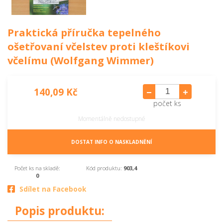
Praktická příručka tepelného
ošetřovaní včelstev proti kleštíkovi
včelímu (Wolfgang Wimmer)
140,09 Kč
počet ks
Momentálně nedostupné
DOSTAT INFO O NASKLADNĚNÍ
Počet ks na skladě:
Kód produktu:
903,4
0
Sdílet na Facebook
Popis produktu: