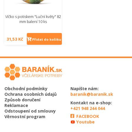
Víčko s potiskem "Luční květy" 82
mm balení 10 ks
31,53 Kč
Přidat do košíku
Obchodní podmínky
Napište nám:
Ochrana osobních údajů
baranik@baranik.sk
Způsob doručení
Kontakt na e-shop:
Reklamace
+421 948 244 044
Odstoupení od smlouvy
FACEBOOK
Věrnostní program
Youtube