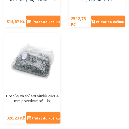
2512,73
314,67 Kč
Přidat do košíku
Přidat do košíku
Kč
Hřebíky na sbíjení rámků 28x1,4
mm pozinkované 1 kg
326,23 Kč
Přidat do košíku