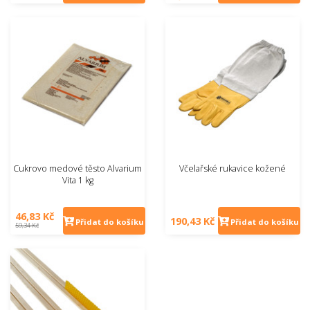
Cukrovo medové těsto Alvarium
Včelařské rukavice kožené
Vita 1 kg
46,83 Kč
190,43 Kč
Přidat do košíku
Přidat do košíku
59,34 Kč