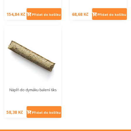
154,84 Kč
68,68 Kč
Přidat do košíku
Přidat do košíku
Náplň do dymáku balení 6ks
58,38 Kč
Přidat do košíku