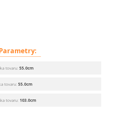
Parametry:
žka tovaru:
55.0cm
ka tovaru:
55.0cm
ška tovaru:
103.0cm