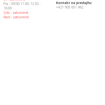
Kontakt na predajňu:
Pia - 09:00-11:00, 12:30 -
+421 905 651 962
16:00
Sob - zatvorené
Ned - zatvorené