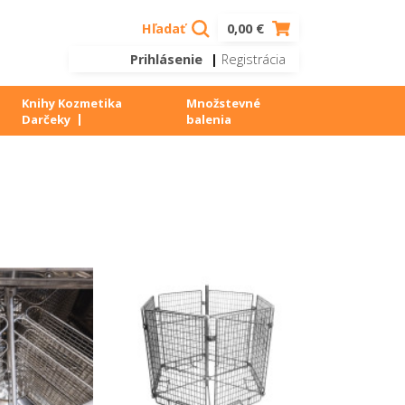
Hľadať
0,00 €
Prihlásenie
|
Registrácia
Knihy Kozmetika
Množstevné
Darčeky
balenia