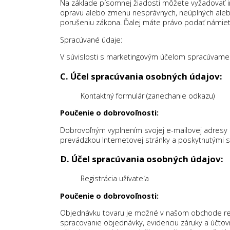
Na základe písomnej žiadosti môžete vyžadovať 
opravu alebo zmenu nesprávnych, neúplných alebo 
porušeniu zákona. Ďalej máte právo podať námiet
Spracúvané údaje:
V súvislosti s marketingovým účelom spracúvame 
C. Účel spracúvania osobných údajov:
Kontaktný formulár (zanechanie odkazu)
Poučenie o dobrovoľnosti:
Dobrovoľným vyplnením svojej e-mailovej adresy a
prevádzkou Internetovej stránky a poskytnutými sl
D. Účel spracúvania osobných údajov:
Registrácia užívateľa
Poučenie o dobrovoľnosti:
Objednávku tovaru je možné v našom obchode real
spracovanie objednávky, evidenciu záruky a účtovnú