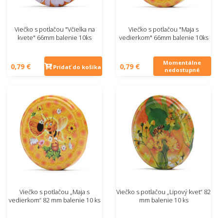
Viečko s potlačou "Včielka na
Viečko s potlačou "Maja s
kvete" 66mm balenie 10ks
vedierkom" 66mm balenie 10ks
Momentálne
0,79 €
0,79 €
Pridať do košíka
nedostupné
Viečko s potlačou „Maja s
Viečko s potlačou „Lipový kvet“ 82
vedierkom“ 82 mm balenie 10 ks
mm balenie 10 ks