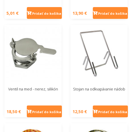
5,01 €
13,90 €
Pridať do košíka
Pridať do košíka
Ventil na med - nerez, silikón
Stojan na odkvapávanie nádob
18,50 €
12,50 €
Pridať do košíka
Pridať do košíka