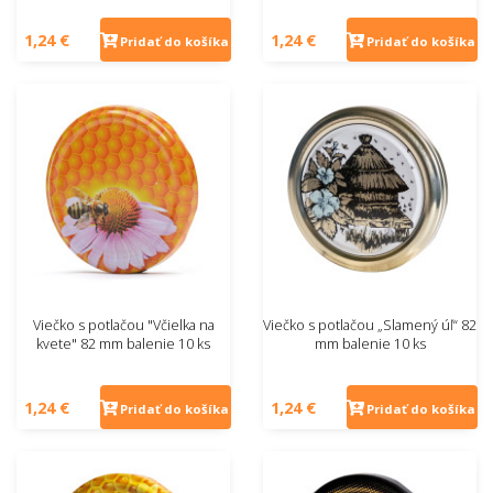
1,24 €
1,24 €
Pridať do košíka
Pridať do košíka
Viečko s potlačou "Včielka na
Viečko s potlačou „Slamený úľ“ 82
kvete" 82 mm balenie 10 ks
mm balenie 10 ks
1,24 €
1,24 €
Pridať do košíka
Pridať do košíka