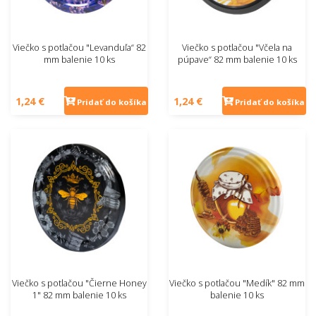
Viečko s potlačou "Levanduľa“ 82
Viečko s potlačou "Včela na
mm balenie 10 ks
púpave“ 82 mm balenie 10 ks
1,24 €
1,24 €
Pridať do košíka
Pridať do košíka
Viečko s potlačou "Čierne Honey
Viečko s potlačou "Medík" 82 mm
1" 82 mm balenie 10 ks
balenie 10 ks