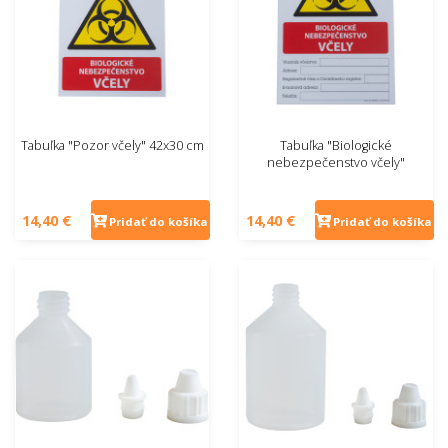
Tabuľka "Pozor včely" 42x30 cm
Tabuľka "Biologické
nebezpečenstvo včely"
14,40 €
14,40 €
Pridať do košíka
Pridať do košíka