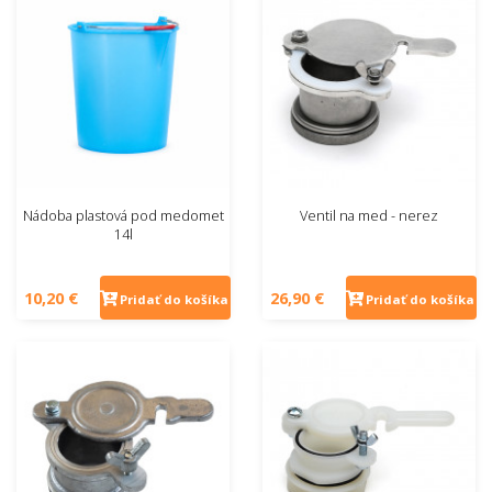
Nádoba plastová pod medomet
Ventil na med - nerez
14l
10,20 €
26,90 €
Pridať do košíka
Pridať do košíka