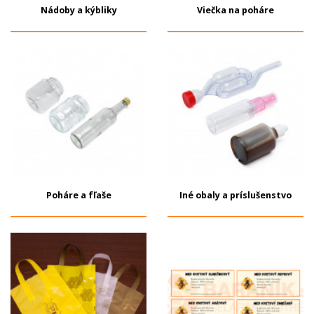
Nádoby a kýbliky
Viečka na poháre
Poháre a fľaše
Iné obaly a príslušenstvo