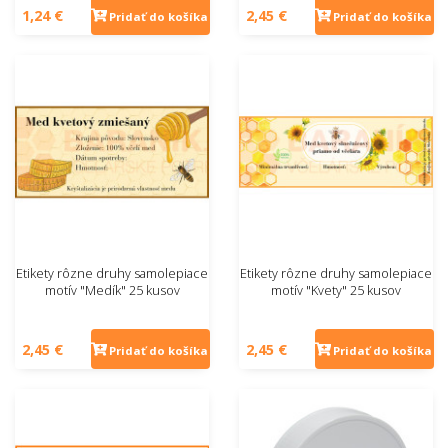
1,24 €
2,45 €
Pridať do košíka
Pridať do košíka
Etikety rôzne druhy samolepiace
Etikety rôzne druhy samolepiace
motív "Medík" 25 kusov
motív "Kvety" 25 kusov
2,45 €
2,45 €
Pridať do košíka
Pridať do košíka