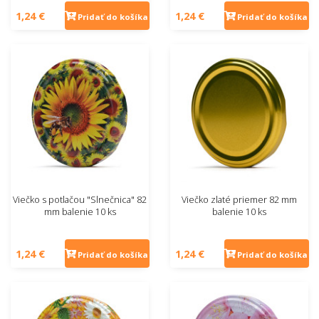
1,24 €
1,24 €
Pridať do košíka
Pridať do košíka
Viečko s potlačou "Slnečnica" 82
Viečko zlaté priemer 82 mm
mm balenie 10 ks
balenie 10 ks
1,24 €
1,24 €
Pridať do košíka
Pridať do košíka