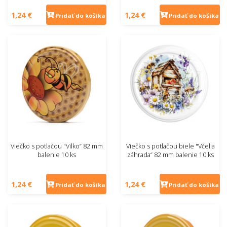
1,24 €
1,24 €
Pridať do košíka
Pridať do košíka
Viečko s potlačou "Vilko“ 82 mm
Viečko s potlačou biele "Včelia
balenie 10 ks
záhrada“ 82 mm balenie 10 ks
1,24 €
1,24 €
Pridať do košíka
Pridať do košíka