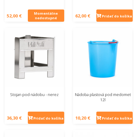
Momentálne
52,00 €
62,00 €
Pridať do košíka
nedostupné
Stojan pod nádobu - nerez
Nádoba plastová pod medomet
12l
36,30 €
10,20 €
Pridať do košíka
Pridať do košíka