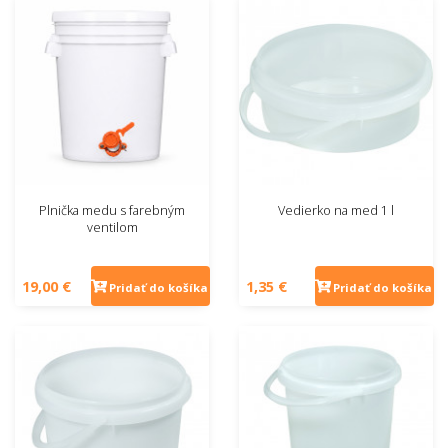
Plnička medu s farebným
Vedierko na med 1 l
ventilom
19,00 €
1,35 €
Pridať do košíka
Pridať do košíka