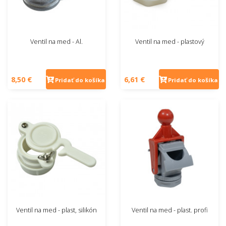
Ventil na med - Al.
Ventil na med - plastový
8,50 €
6,61 €
Pridať do košíka
Pridať do košíka
Ventil na med - plast, silikón
Ventil na med - plast. profi