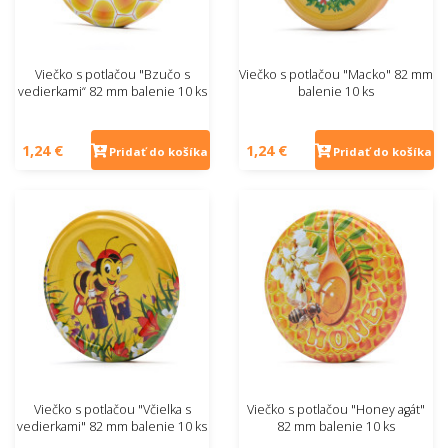
Viečko s potlačou "Bzučo s
Viečko s potlačou "Macko" 82 mm
vedierkami“ 82 mm balenie 10 ks
balenie 10 ks
1,24 €
1,24 €
Pridať do košíka
Pridať do košíka
Viečko s potlačou "Včielka s
Viečko s potlačou "Honey agát"
vedierkami" 82 mm balenie 10 ks
82 mm balenie 10 ks