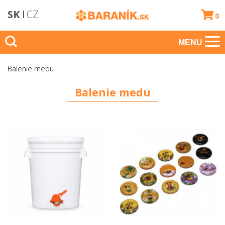
SK
CZ
0
MENU
Balenie medu
Balenie medu