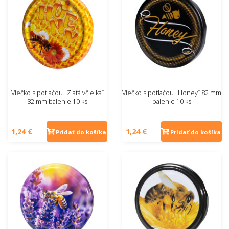
Viečko s potlačou "Zlatá včielka“
Viečko s potlačou "Honey“ 82 mm
82 mm balenie 10 ks
balenie 10 ks
1,24 €
1,24 €
Pridať do košíka
Pridať do košíka