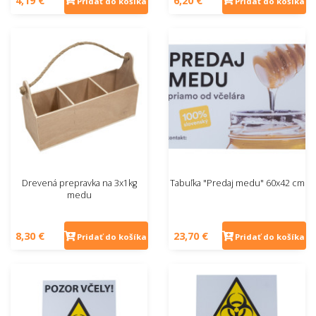
4,19 €
6,20 €
Pridať do košíka
Pridať do košíka
Drevená prepravka na 3x1kg
Tabuľka "Predaj medu" 60x42 cm
medu
8,30 €
23,70 €
Pridať do košíka
Pridať do košíka