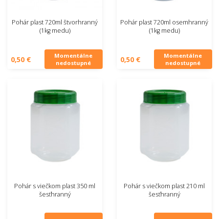
Pohár plast 720ml štvorhranný
Pohár plast 720ml osemhranný
(1kg medu)
(1kg medu)
Momentálne
Momentálne
0,50 €
0,50 €
nedostupné
nedostupné
Pohár s viečkom plast 350 ml
Pohár s viečkom plast 210 ml
šesťhranný
šesťhranný