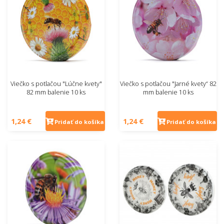
Viečko s potlačou "Lúčne kvety"
Viečko s potlačou "Jarné kvety“ 82
82 mm balenie 10 ks
mm balenie 10 ks
1,24 €
1,24 €
Pridať do košíka
Pridať do košíka