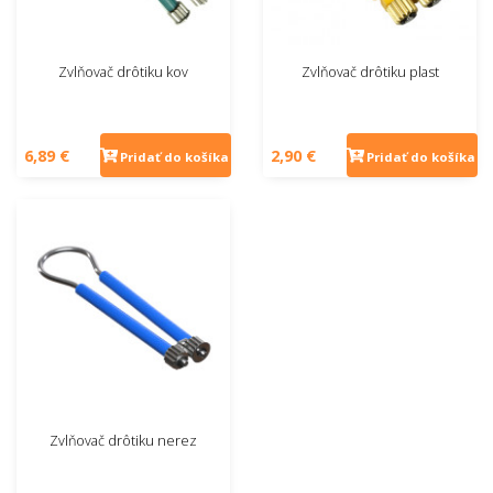
Zvlňovač drôtiku kov
Zvlňovač drôtiku plast
6,89 €
2,90 €
Pridať do košíka
Pridať do košíka
Zvlňovač drôtiku nerez