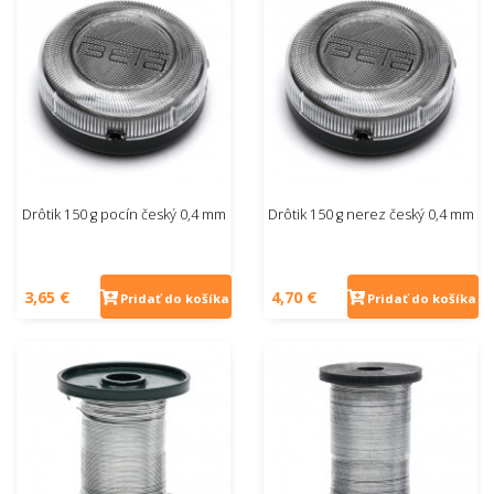
Drôtik 150 g pocín český 0,4 mm
Drôtik 150 g nerez český 0,4 mm
3,65 €
4,70 €
Pridať do košíka
Pridať do košíka