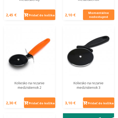
Momentálne
2,45 €
2,10 €
Pridať do košíka
nedostupné
Koliesko na rezanie
Koliesko na rezanie
medzistienok 2
medzistienok 3
2,30 €
3,10 €
Pridať do košíka
Pridať do košíka