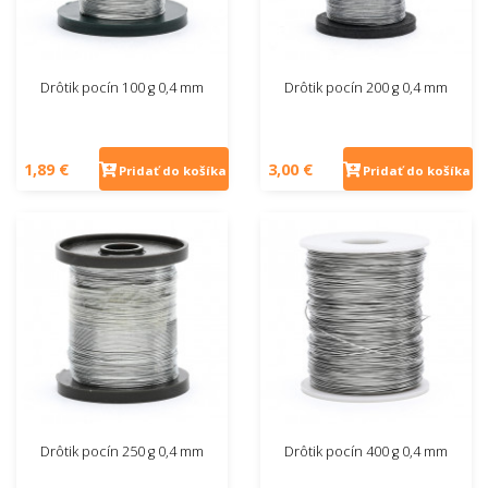
Drôtik pocín 100 g 0,4 mm
Drôtik pocín 200 g 0,4 mm
1,89 €
3,00 €
Pridať do košíka
Pridať do košíka
Drôtik pocín 250 g 0,4 mm
Drôtik pocín 400 g 0,4 mm