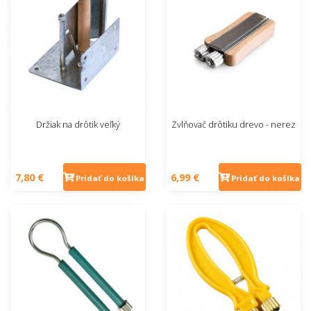
Držiak na drôtik veľký
Zvlňovač drôtiku drevo - nerez
7,80 €
6,99 €
Pridať do košíka
Pridať do košíka