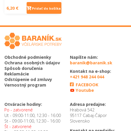
6,20 €
Pridať do košíka
Obchodné podmienky
Napíšte nám:
Ochrana osobných údajov
baranik@baranik.sk
Spôsob doručenia
Kontakt na e-shop:
Reklamácie
+421 948 244 044
Odstúpenie od zmluvy
FACEBOOK
Vernostný program
Youtube
Otváracie hodiny:
Adresa predajne:
Po - zatvorené
Hrabová 542
Ut - 09:00-11:00, 12:30 - 16:00
95117 Cabaj-Čápor
St - 09:00-11:00, 12:30 - 16:00
Slovensko
Št - zatvorené
Kontakt na predajňu: