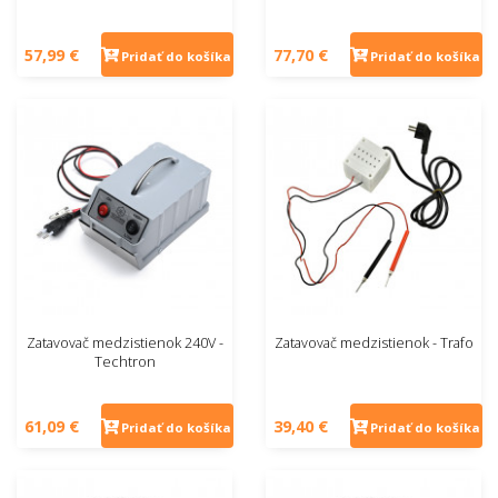
57,99 €
77,70 €
Pridať do košíka
Pridať do košíka
Zatavovač medzistienok 240V -
Zatavovač medzistienok - Trafo
Techtron
61,09 €
39,40 €
Pridať do košíka
Pridať do košíka