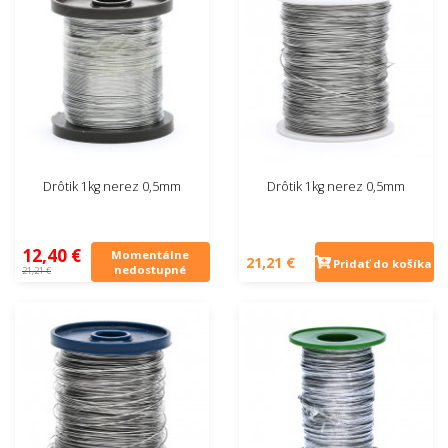
Drôtik 1kg nerez 0,5mm
Drôtik 1kg nerez 0,5mm
12,40 €
Momentálne
21,21 €
Pridať do košíka
nedostupné
21,21 €