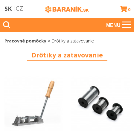
SK
CZ
0
MENU
Pracovné pomôcky
Drôtiky a zatavovanie
Drôtiky a zatavovanie