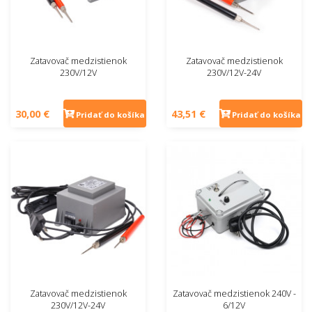
Zatavovač medzistienok
Zatavovač medzistienok
230V/12V
230V/12V-24V
30,00 €
43,51 €
Pridať do košíka
Pridať do košíka
Zatavovač medzistienok
Zatavovač medzistienok 240V -
230V/12V-24V
6/12V