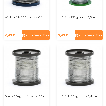
Včel. drôtik 250 g nerez 0,4 mm
Drôtik 250 g nerez 0,5 mm
6,49 €
5,69 €
Pridať do košíka
Pridať do košíka
Drôtik 250 g pocínovaný 0,5 mm
Drôtik 0,5 kg nerez 0,4 mm