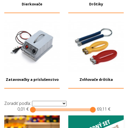
Dierkovače
Drôtiky
Zatavovačky a príslušenstvo
Zvlňovače drôtika
Zoradiť podľa:
0,01 €
69,11 €