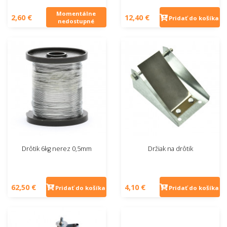
Momentálne
2,60 €
12,40 €
Pridať do košíka
nedostupné
Drôtik 6kg nerez 0,5mm
Držiak na drôtik
62,50 €
4,10 €
Pridať do košíka
Pridať do košíka