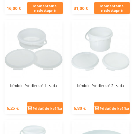
Momentálne
Momentálne
16,00 €
31,00 €
nedostupné
nedostupné
Kŕmidlo "Vedierko" 1L sada
Kŕmidlo "Vedierko" 2L sada
6,25 €
6,80 €
Pridať do košíka
Pridať do košíka