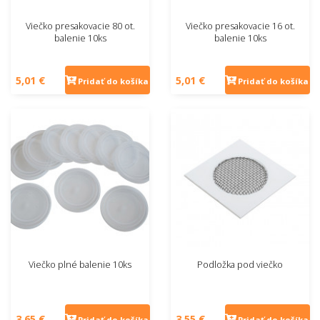
Viečko presakovacie 80 ot.
Viečko presakovacie 16 ot.
balenie 10ks
balenie 10ks
5,01 €
5,01 €
Pridať do košíka
Pridať do košíka
Viečko plné balenie 10ks
Podložka pod viečko
3,65 €
3,55 €
Pridať do košíka
Pridať do košíka