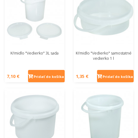
Kŕmidlo "Vedierko" 3L sada
Kŕmidlo "Vedierko" samostatné
vedierko 1 l
7,10 €
1,35 €
Pridať do košíka
Pridať do košíka