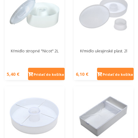
Kŕmidlo stropné "Nicot" 2L
Kŕmidlo ukrajinské plast. 2l
5,40 €
6,10 €
Pridať do košíka
Pridať do košíka