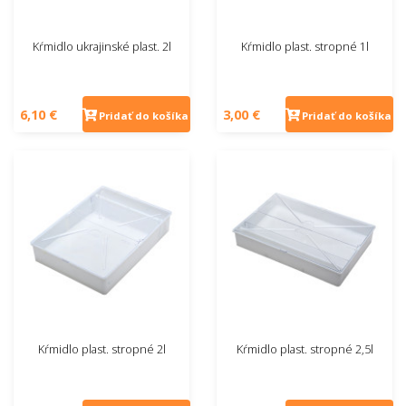
Kŕmidlo ukrajinské plast. 2l
Kŕmidlo plast. stropné 1l
6,10 €
3,00 €
Pridať do košíka
Pridať do košíka
Kŕmidlo plast. stropné 2l
Kŕmidlo plast. stropné 2,5l