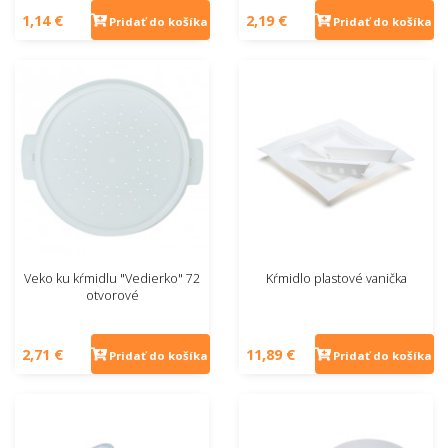
1,14 €
2,19 €
Pridať do košíka
Pridať do košíka
Veko ku kŕmidlu "Vedierko" 72
Kŕmidlo plastové vanička
otvorové
2,71 €
11,89 €
Pridať do košíka
Pridať do košíka