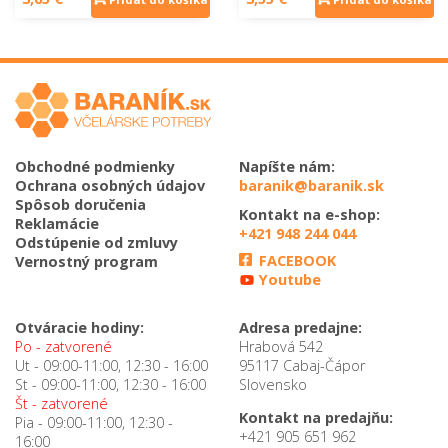
Obchodné podmienky
Napíšte nám:
Ochrana osobných údajov
baranik@baranik.sk
Spôsob doručenia
Kontakt na e-shop:
Reklamácie
+421 948 244 044
Odstúpenie od zmluvy
FACEBOOK
Vernostný program
Youtube
Otváracie hodiny:
Adresa predajne:
Po - zatvorené
Hrabová 542
Ut - 09:00-11:00, 12:30 - 16:00
95117 Cabaj-Čápor
St - 09:00-11:00, 12:30 - 16:00
Slovensko
Št - zatvorené
Kontakt na predajňu:
Pia - 09:00-11:00, 12:30 -
+421 905 651 962
16:00