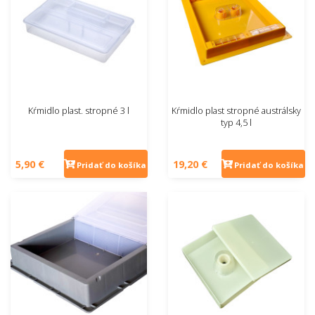
Kŕmidlo plast. stropné 3 l
Kŕmidlo plast stropné austrálsky
typ 4,5 l
5,90 €
19,20 €
Pridať do košíka
Pridať do košíka