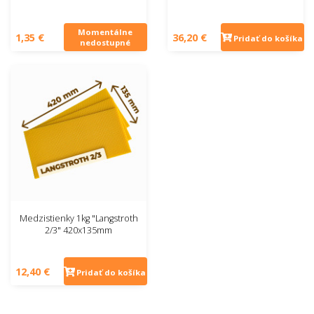
Momentálne
1,35 €
36,20 €
Pridať do košíka
nedostupné
Medzistienky 1kg "Langstroth
2/3" 420x135mm
12,40 €
Pridať do košíka