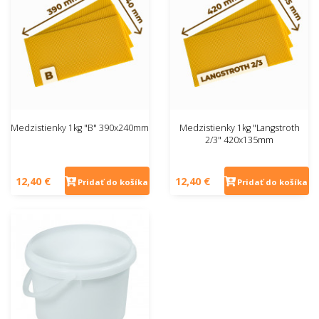
Medzistienky 1kg "B" 390x240mm
Medzistienky 1kg "Langstroth
2/3" 420x135mm
12,40 €
12,40 €
Pridať do košíka
Pridať do košíka