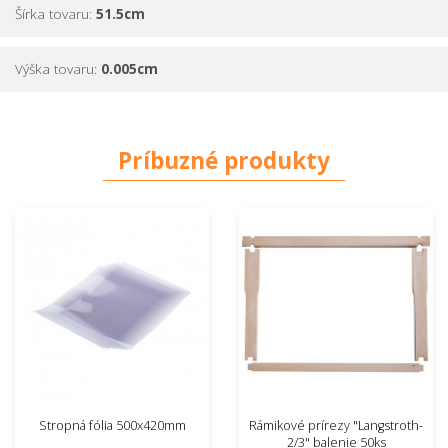
Šírka tovaru:
51.5cm
Výška tovaru:
0.005cm
Príbuzné produkty
Stropná fólia 500x420mm
Rámikové prírezy "Langstroth-
2/3" balenie 50ks