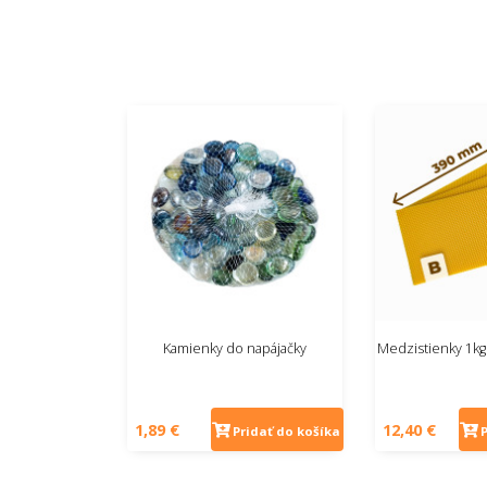
Kamienky do napájačky
Medzistienky 1k
1,89 €
12,40 €
Pridať do košíka