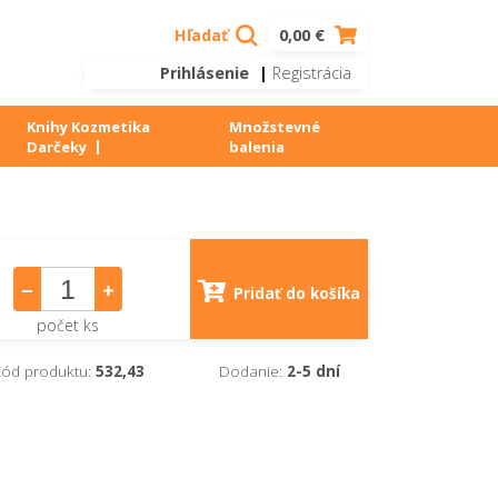
Hľadať
0,00 €
Prihlásenie
|
Registrácia
Knihy Kozmetika
Množstevné
Darčeky
balenia
Pridať do košíka
počet ks
ód produktu:
532,43
Dodanie:
2-5 dní