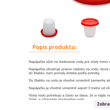
Popis produktu:
Napájačka slúži na dodávanie vody pre včely mimo 
Napájačka obsahuje priamo nádobu na vodu, ktorá sa
do žliabku, kam pomaly doteká podľa potreby.
Do žliabku na vodu je vhodné umiestniť kamienky al
Napájačku je vhodné umiestniť aspoň 3 metre od úľ
Včely vodu potrebujú a často sa stáva, že si nájdu 
čistej a zdravotne nezávadnej vody.
Zobraz