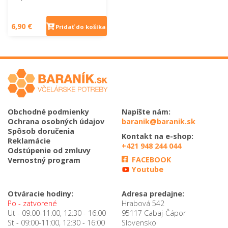
6,90 €
Pridať do košíka
Obchodné podmienky
Napíšte nám:
Ochrana osobných údajov
baranik@baranik.sk
Spôsob doručenia
Kontakt na e-shop:
Reklamácie
+421 948 244 044
Odstúpenie od zmluvy
FACEBOOK
Vernostný program
Youtube
Otváracie hodiny:
Adresa predajne:
Po - zatvorené
Hrabová 542
Ut - 09:00-11:00, 12:30 - 16:00
95117 Cabaj-Čápor
St - 09:00-11:00, 12:30 - 16:00
Slovensko