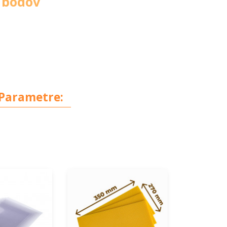
 bodov
Parametre: