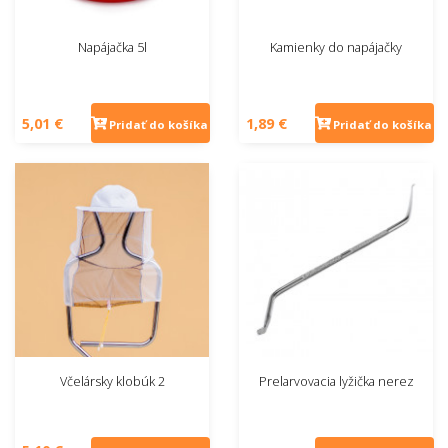
Napájačka 5l
Kamienky do napájačky
5,01 €
1,89 €
Pridať do košíka
Pridať do košíka
Včelársky klobúk 2
Prelarvovacia lyžička nerez