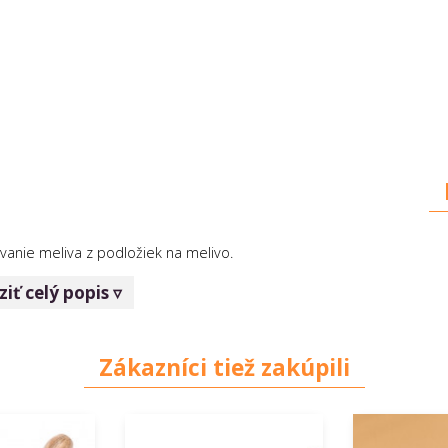
ávanie meliva z podložiek na melivo.
iť celý popis ▿
Zákazníci tiež zakúpili