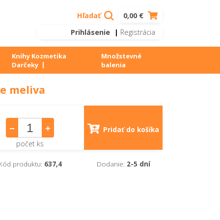
Hľadať
0,00 €
Prihlásenie
|
Registrácia
Knihy Kozmetika
Množstevné
Darčeky
balenia
ie meliva
Pridať do košíka
počet ks
Kód produktu:
637,4
Dodanie:
2-5 dní