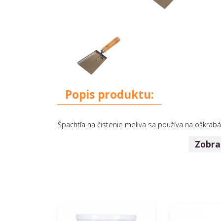
Popis produktu:
Špachtľa na čistenie meliva sa používa na oškrab
Zobraz