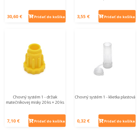
30,60 €
3,55 €
Pridať do košíka
Pridať do košíka
Chovný systém 1 - držiak
Chovný systém 1 - klietka plastová
matečníkovej misky 20 ks + 20 ks
7,10 €
0,32 €
Pridať do košíka
Pridať do košíka