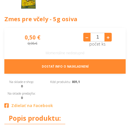
Zmes pre včely - 5g osiva
0,50 €
0,95 €
počet ks
Momentálne nedostupné
DOSTAŤ INFO O NASKLADNENÍ
Na sklade e-shop:
Kód produktu:
801,1
0
Na sklade predajňa:
0
Zdielať na Facebook
Popis produktu: