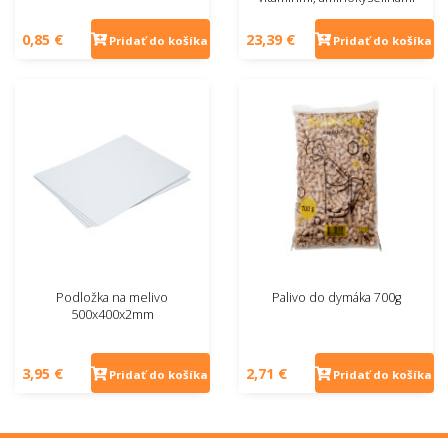
0,85 €
23,39 €
Pridať do košíka
Pridať do košíka
Podložka na melivo
Palivo do dymáka 700g
500x400x2mm
3,95 €
2,71 €
Pridať do košíka
Pridať do košíka