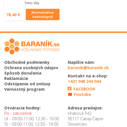
Timo Vita
Momentálne
78,40 €
nedostupné
Obchodné podmienky
Napíšte nám:
Ochrana osobných údajov
baranik@baranik.sk
Spôsob doručenia
Kontakt na e-shop:
Reklamácie
+421 948 244 044
Odstúpenie od zmluvy
FACEBOOK
Vernostný program
Youtube
Otváracie hodiny:
Adresa predajne:
Po - zatvorené
Hrabová 542
Ut - 09:00-11:00, 12:30 - 16:00
95117 Cabaj-Čápor
St - 09:00-11:00, 12:30 - 16:00
Slovensko