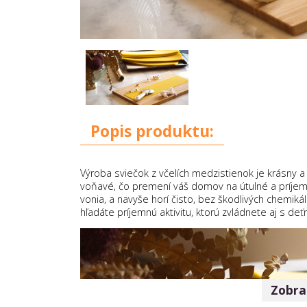
Popis produktu:
Výroba sviečok z včelích medzistienok je krásny a
voňavé, čo premení váš domov na útulné a príjemn
vonia, a navyše horí čisto, bez škodlivých chemikál
hľadáte príjemnú aktivitu, ktorú zvládnete aj s deť
Zobraz