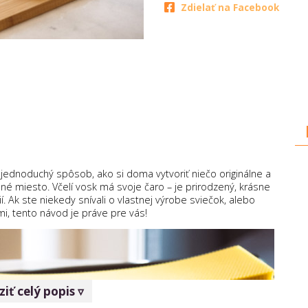
Zdielať na Facebook
 jednoduchý spôsob, ako si doma vytvoriť niečo originálne a
é miesto. Včelí vosk má svoje čaro – je prirodzený, krásne
ií. Ak ste niekedy snívali o vlastnej výrobe sviečok, alebo
mi, tento návod je práve pre vás!
iť celý popis ▿