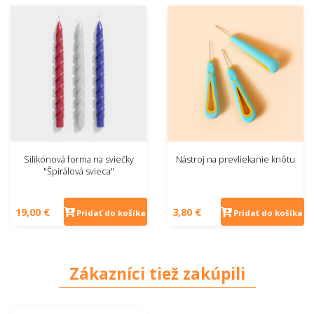
Silikónová forma na sviečky
Nástroj na prevliekanie knôtu
"Špirálová svieca"
19,00 €
3,80 €
Pridať do košíka
Pridať do košíka
Zákazníci tiež zakúpili