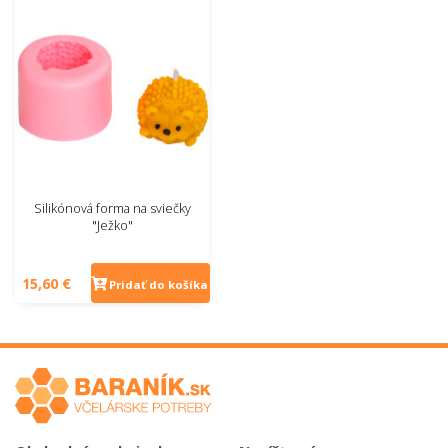
Silikónová forma na sviečky
"Ježko"
15,60 €
Pridať do košíka