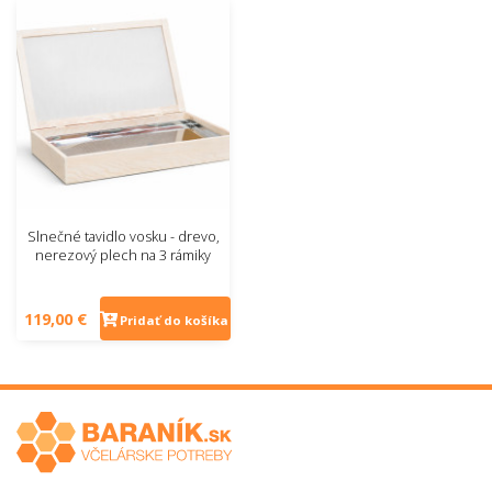
Slnečné tavidlo vosku - drevo,
nerezový plech na 3 rámiky
119,00 €
Pridať do košíka