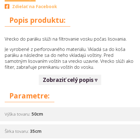
Zdielať na Facebook
Popis produktu:
Vrecko do paráku slúži na filtrovanie vosku počas lisovania.
Je vyrobené z perforovaného materiálu. Vkladá sa do koša
paráku a následne sa do neho vkladajú voštiny. Pred
samotným lisovaním voštín sa vrecko uzavrie. Vrecko slúži ako
filter, zabraňuje prenikaniu voštín do vosku.
Zobraziť celý popis ▿
Parametre:
Výška tovaru:
50cm
Šírka tovaru:
35cm