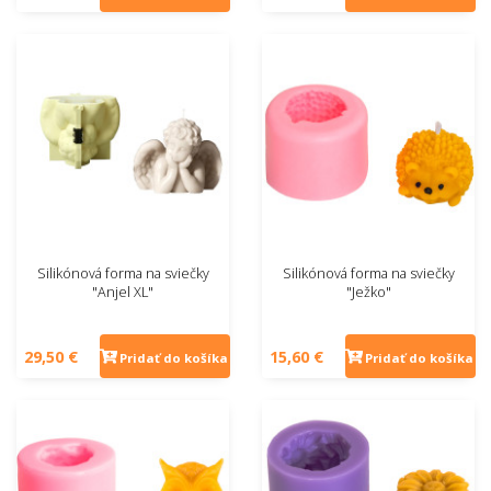
Silikónová forma na sviečky
Silikónová forma na sviečky
"Anjel XL"
"Ježko"
29,50 €
15,60 €
Pridať do košíka
Pridať do košíka