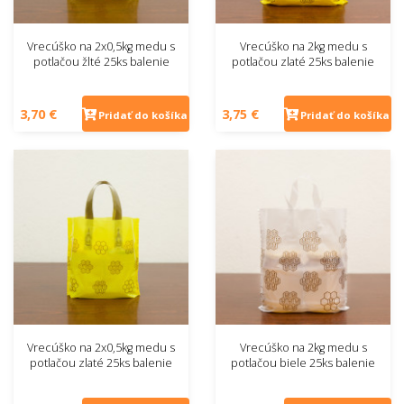
Vrecúško na 2x0,5kg medu s
Vrecúško na 2kg medu s
potlačou žlté 25ks balenie
potlačou zlaté 25ks balenie
3,70 €
3,75 €
Pridať do košíka
Pridať do košíka
Vrecúško na 2x0,5kg medu s
Vrecúško na 2kg medu s
potlačou zlaté 25ks balenie
potlačou biele 25ks balenie