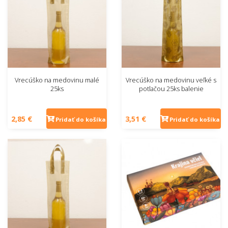
Vrecúško na medovinu malé
Vrecúško na medovinu veľké s
25ks
potlačou 25ks balenie
2,85 €
3,51 €
Pridať do košíka
Pridať do košíka