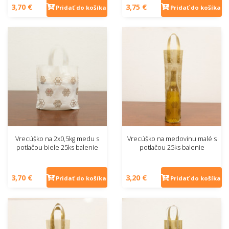
3,70 €
3,75 €
Pridať do košíka
Pridať do košíka
Vrecúško na 2x0,5kg medu s
Vrecúško na medovinu malé s
potlačou biele 25ks balenie
potlačou 25ks balenie
3,70 €
3,20 €
Pridať do košíka
Pridať do košíka