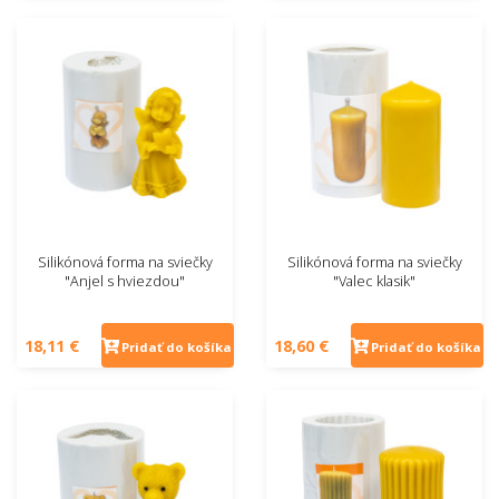
Silikónová forma na sviečky
Silikónová forma na sviečky
"Anjel s hviezdou"
"Valec klasik"
18,11 €
18,60 €
Pridať do košíka
Pridať do košíka