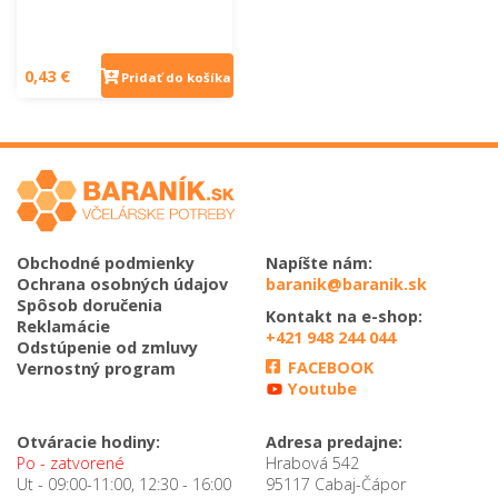
0,43 €
Pridať do košíka
Obchodné podmienky
Napíšte nám:
Ochrana osobných údajov
baranik@baranik.sk
Spôsob doručenia
Kontakt na e-shop:
Reklamácie
+421 948 244 044
Odstúpenie od zmluvy
FACEBOOK
Vernostný program
Youtube
Otváracie hodiny:
Adresa predajne:
Po - zatvorené
Hrabová 542
Ut - 09:00-11:00, 12:30 - 16:00
95117 Cabaj-Čápor