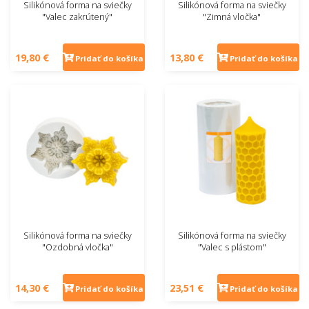
Silikónová forma na sviečky
Silikónová forma na sviečky
"Valec zakrútený"
"Zimná vločka"
19,80 €
13,80 €
Pridať do košíka
Pridať do košíka
Silikónová forma na sviečky
Silikónová forma na sviečky
"Ozdobná vločka"
"Valec s plástom"
14,30 €
23,51 €
Pridať do košíka
Pridať do košíka