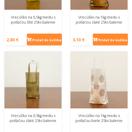
Vrecúško na 0,5kg medu s
Vrecúško na 1kg medu s
potlačou žlté 25ks balenie
potlačou zlaté 25ks balenie
2,80 €
3,10 €
Pridať do košíka
Pridať do košíka
Vrecúško na 0,5kg medu s
Vrecúško na 1kg medu s
potlačou zlaté 25ks balenie
potlačou biele 25ks balenie