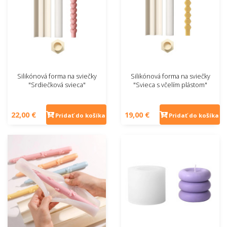
Silikónová forma na sviečky
Silikónová forma na sviečky
"Srdiečková svieca"
"Svieca s včelím plástom"
22,00 €
19,00 €
Pridať do košíka
Pridať do košíka