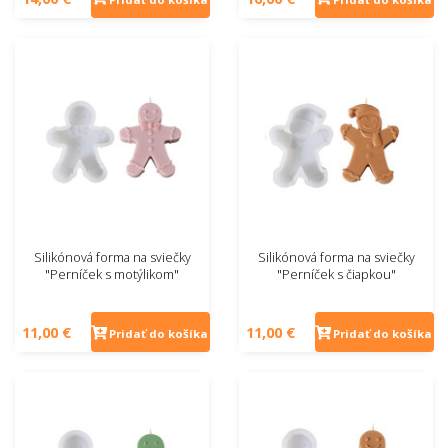
Silikónová forma na sviečky
Silikónová forma na sviečky
"Perníček s motýlikom"
"Perníček s čiapkou"
11,00 €
11,00 €
Pridať do košíka
Pridať do košíka