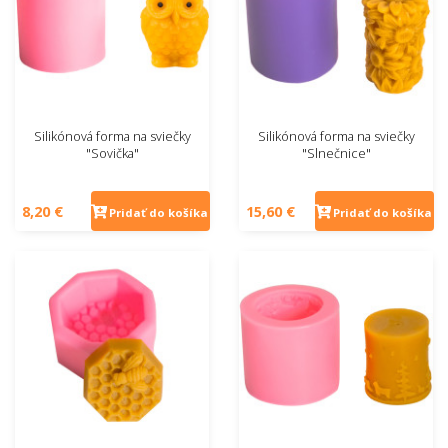
Silikónová forma na sviečky
Silikónová forma na sviečky
"Sovička"
"Slnečnice"
8,20 €
15,60 €
Pridať do košíka
Pridať do košíka