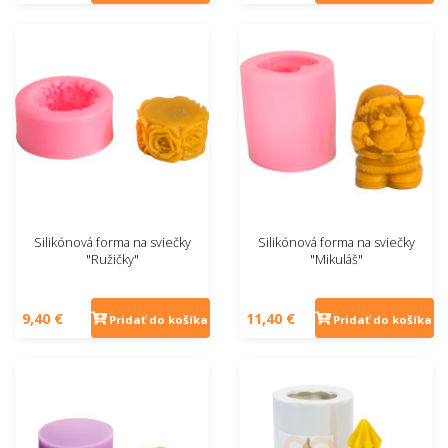
Silikónová forma na sviečky
Silikónová forma na sviečky
"Ružičky"
"Mikuláš"
9,40 €
11,40 €
Pridať do košíka
Pridať do košíka