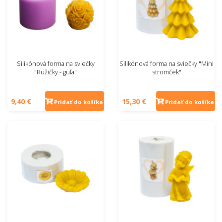
Silikónová forma na sviečky
Silikónová forma na sviečky "Mini
"Ružičky - guľa"
stromček"
9,40 €
15,30 €
Pridať do košíka
Pridať do košíka