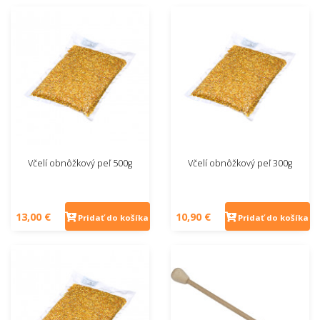
Včelí obnôžkový peľ 500g
Včelí obnôžkový peľ 300g
13,00 €
10,90 €
Pridať do košíka
Pridať do košíka