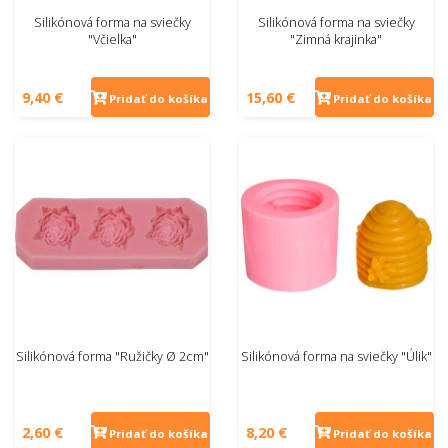
Silikónová forma na sviečky
Silikónová forma na sviečky
"Včielka"
"Zimná krajinka"
9,40 €
15,60 €
Pridať do košíka
Pridať do košíka
Silikónová forma "Ružičky Ø 2cm"
Silikónová forma na sviečky "Úlik"
2,60 €
8,20 €
Pridať do košíka
Pridať do košíka