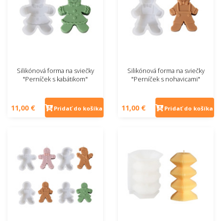
Silikónová forma na sviečky
Silikónová forma na sviečky
"Perníček s kabátikom"
"Perníček s nohavicami"
11,00 €
11,00 €
Pridať do košíka
Pridať do košíka