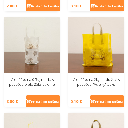
2,80 €
3,10 €
Pridať do košíka
Pridať do košíka
Vrecúško na 0,5kg medu s
Vrecúško na 2kg medu žlté s
potlačou biele 25ks balenie
potlačou "Včielky" 25ks
2,80 €
6,10 €
Pridať do košíka
Pridať do košíka