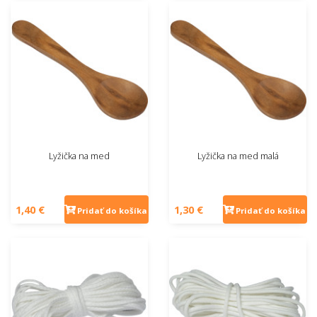
Lyžička na med
Lyžička na med malá
1,40 €
1,30 €
Pridať do košíka
Pridať do košíka