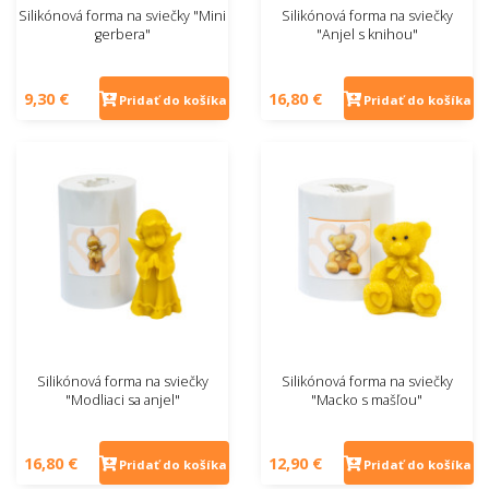
Silikónová forma na sviečky "Mini
Silikónová forma na sviečky
gerbera"
"Anjel s knihou"
9,30 €
16,80 €
Pridať do košíka
Pridať do košíka
Silikónová forma na sviečky
Silikónová forma na sviečky
"Modliaci sa anjel"
"Macko s mašľou"
16,80 €
12,90 €
Pridať do košíka
Pridať do košíka