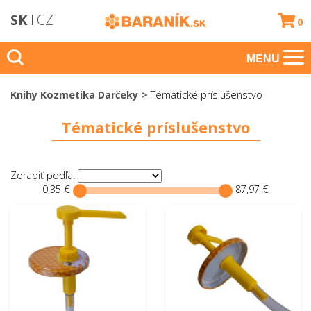
SK
CZ
0
MENU
Knihy Kozmetika Darčeky
Tématické príslušenstvo
Tématické príslušenstvo
Zoradiť podľa:
0,35 €
87,97 €