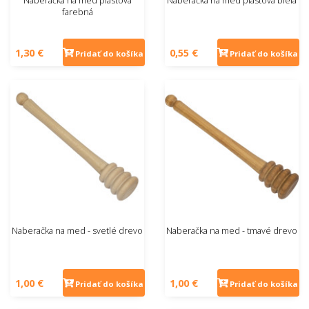
Naberačka na med plastová
Naberačka na med plastová biela
farebná
1,30 €
0,55 €
Pridať do košíka
Pridať do košíka
Naberačka na med - svetlé drevo
Naberačka na med - tmavé drevo
1,00 €
1,00 €
Pridať do košíka
Pridať do košíka