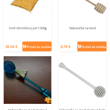
Včelí obnôžkový peľ 1000g
Naberačka na med
25,50 €
0,70 €
Pridať do košíka
Pridať do košíka